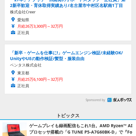
2新卒歓迎・育休取得実績あり/名古屋市中村区名駅南1丁目
株式会社Creer
愛知県
月給26万3,300円～32万円
正社員
「新卒・ゲームを仕事に!」ゲームエンジン検証/未経験OK/
UnityやUEの動作検証/髪型・服装自由
ベンタス株式会社
東京都
月給25万6,100円～32万円
正社員
Sponsored by
トピックス
ゲームプレイも録画配信もこれ1台。AMD Ryzen™ AI
プロセッサ搭載の「G TUNE P5-A7G60BK-D」で『Fo