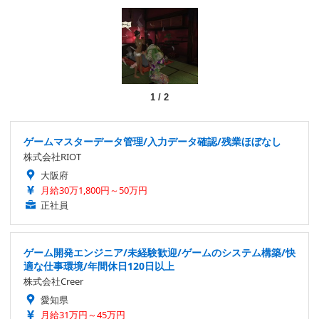
1
/
2
ゲームマスターデータ管理/入力データ確認/残業ほぼなし
株式会社RIOT
大阪府
月給30万1,800円～50万円
正社員
ゲーム開発エンジニア/未経験歓迎/ゲームのシステム構築/快
適な仕事環境/年間休日120日以上
株式会社Creer
愛知県
月給31万円～45万円