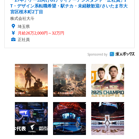
T・デザイン系転職希望・駅チカ・未経験歓迎/さいたま市大
宮区桜木町2丁目
株式会社大斗
埼玉県
月給26万2,000円～32万円
正社員
Sponsored by