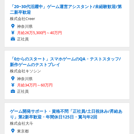
「20~30代活躍中」ゲーム運営アシスタント/未経験歓迎/第
二新卒歓迎
株式会社Creer
神奈川県
月給26万5,300円～40万円
正社員
「0からのスタート」スマホゲームのQA・テストスタッフ/
新作ゲームのテストプレイ
株式会社キソシン
神奈川県
月給34万円～60万円
正社員
ゲーム開発サポート・資格不問「正社員/土日祝休み/昇給あ
り」第2新卒歓迎・年間休日125日・賞与年2回
株式会社大斗
東京都