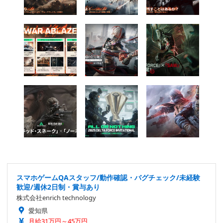
スマホゲームQAスタッフ/動作確認・バグチェック/未経験
歓迎/週休2日制・賞与あり
株式会社enrich technology
愛知県
月給31万円～45万円