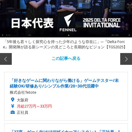
「5年後も若々しく探究心を持った少年のような存在に」─『Delta Forc
e』開発陣が語る新シーズンの見どころと長期的なビジョン【TGS2025】
この記事へ戻る
「好きなゲームに関わりながら働ける」ゲームテスター/未
経験OK/研修あり/シンプル作業/20~30代活躍中
株式会社Tetote
大阪府
月給27万円～33万円
正社員
「27卒」ゲーム向けUIデザイナーアシスタント「正社員」I