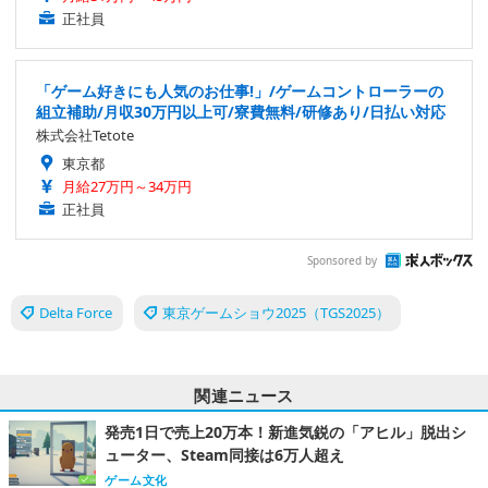
正社員
「ゲーム好きにも人気のお仕事!」/ゲームコントローラーの
組立補助/月収30万円以上可/寮費無料/研修あり/日払い対応
株式会社Tetote
東京都
月給27万円～34万円
正社員
Sponsored by
Delta Force
東京ゲームショウ2025（TGS2025）
関連ニュース
発売1日で売上20万本！新進気鋭の「アヒル」脱出シ
ューター、Steam同接は6万人超え
ゲーム文化