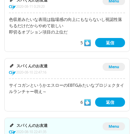
スパくんのお友達
Menu
2020-08-11 0:29:20
色収差みたいな表現は臨場感の向上にもならないし視認性落
ちるだけだからやめて欲しい
即切るオプション項目の上位だ
5
返信
スパくんのお友達
Menu
2020-08-10 22:47:16
サイコガンというかエスローのEBTGみたいなプロジェクタイ
ルランチャー萌え～
6
返信
スパくんのお友達
Menu
2020-08-10 22:41:35