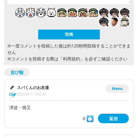
※一度コメントを投稿した後は約120秒間投稿することができま
せん
※コメントを投稿する際は
「利用規約」
を必ずご確認ください
並び順
スパくんのお友達
Menu
2020-08-11 9:42:43
津波・猫又
0
返信