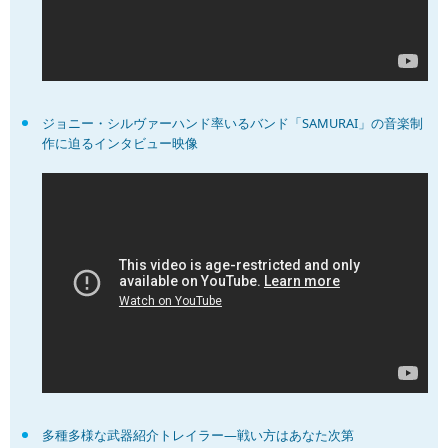
ジョニー・シルヴァーハンド率いるバンド「SAMURAI」の音楽制
作に迫るインタビュー映像
多種多様な武器紹介トレイラー―戦い方はあなた次第