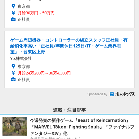
東京都
月給30万円～50万円
正社員
ゲーム周辺機器・コントローラーの組立スタッフ正社員・有
給消化率高い「正社員/年間休日125日/IT・ゲーム業界志
望」・台東区上野
Yts株式会社
東京都
月給24万200円～36万4,300円
正社員
Sponsored by
連載・注目記事
今週発売の新作ゲーム『Beast of Reincarnation』
『MARVEL Tōkon: Fighting Souls』『ファイナルフ
ァンタジーXIV』他
今週発売の新作ゲームはこちら。