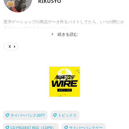
RIKUSYO
某洋ゲーショップの商品データ作るバイトしてたら、いつの間にか
海外ゲーム紹介するようになってた。
+ 続きを読む
X
サイバーパンク2077
トピックス
CD PROJEKT RED（CDPR）
サイバーパンクゲー