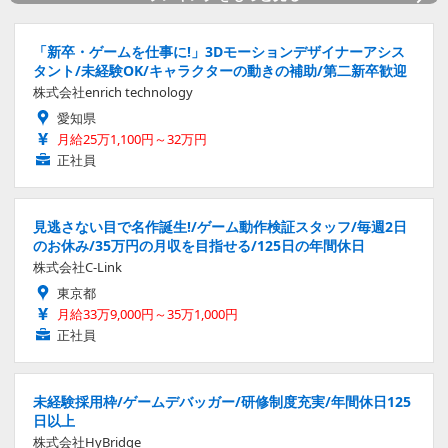
「新卒・ゲームを仕事に!」3Dモーションデザイナーアシス
タント/未経験OK/キャラクターの動きの補助/第二新卒歓迎
株式会社enrich technology
愛知県
月給25万1,100円～32万円
正社員
見逃さない目で名作誕生!/ゲーム動作検証スタッフ/毎週2日
のお休み/35万円の月収を目指せる/125日の年間休日
株式会社C-Link
東京都
月給33万9,000円～35万1,000円
正社員
未経験採用枠/ゲームデバッガー/研修制度充実/年間休日125
日以上
株式会社HyBridge