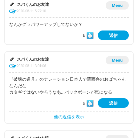
スパくんのお友達
Menu
2020-08-11 5:27:10
なんかグラパワーアップしてないか？
6
返信
スパくんのお友達
Menu
2020-08-11 3:01:06
『破壊の道具』のナレーション日本人で関西弁のおばちゃん
なんだな
カタギではないやろうなあ...バックボーンが気になる
9
返信
他の返信を表示