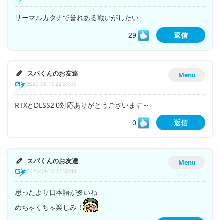
サーマルカタナで誉れある戦いがしたい
29
返信
スパくんのお友達
Menu
2020-08-10 22:37:56
RTXとDLSS2.0対応ありがとうございます～
0
返信
スパくんのお友達
Menu
2020-08-10 22:32:48
思ったより日本語が多いね
めちゃくちゃ楽しみ！