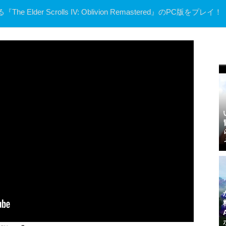
er Scrolls IV: Oblivion Remastered』のPC版をプレイ！