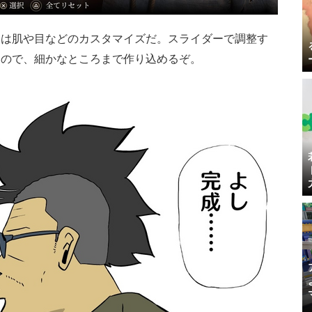
とは肌や目などのカスタマイズだ。スライダーで調整す
なので、細かなところまで作り込めるぞ。