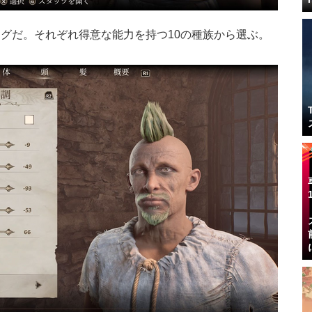
グだ。それぞれ得意な能力を持つ10の種族から選ぶ。