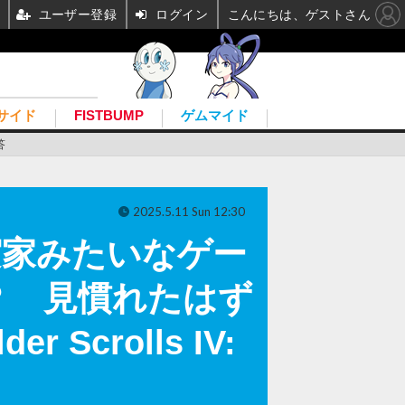
ユーザー登録
ログイン
こんにちは、ゲストさん
サイド
FISTBUMP
ゲムマイド
答
2025.5.11 Sun 12:30
実家みたいなゲー
？ 見慣れたはず
crolls IV: