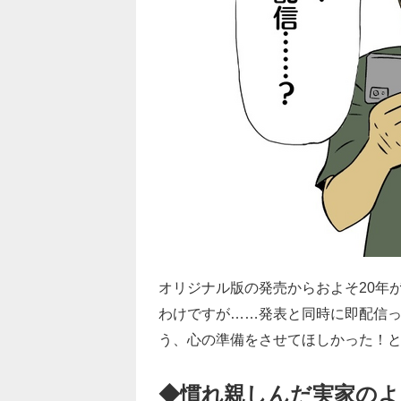
オリジナル版の発売からおよそ20年
わけですが……発表と同時に即配信
う、心の準備をさせてほしかった！
◆慣れ親しんだ実家のよ