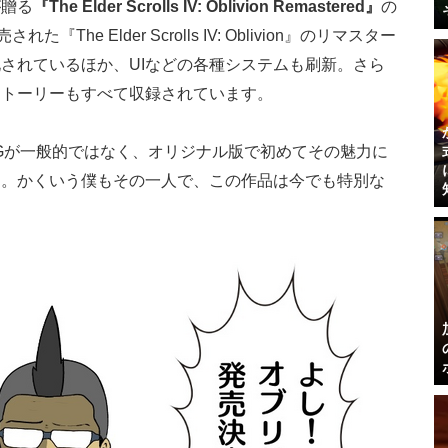
が贈る
『The Elder Scrolls IV: Oblivion Remastered』
の
The Elder Scrolls IV: Oblivion』のリマスター
されているほか、UIなどの各種システムも刷新。さら
ストーリーもすべて収録されています。
Gが一般的ではなく、オリジナル版で初めてその魅力に
う。かくいう僕もその一人で、この作品は今でも特別な