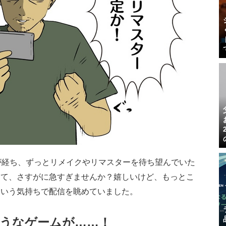
が経ち、ずっとリメイクやリマスターを待ち望んでいた
って、さすがに急すぎませんか？嬉しいけど、もっとこ
という気持ちで配信を眺めていました。
うなゲームが……！