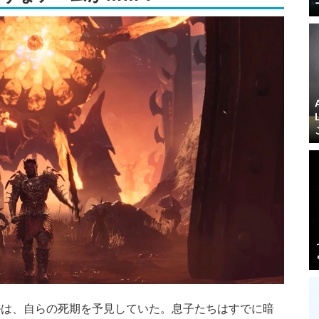
ルは、自らの死期を予見していた。息子たちはすでに暗