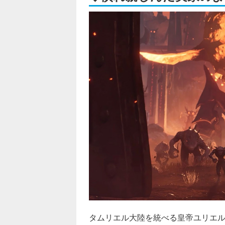
タムリエル大陸を統べる皇帝ユリエ