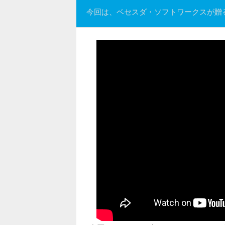
今回は、ベセスダ・ソフトワークスが贈る『The Eld