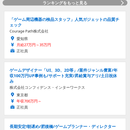
ランキングをもっと見る
「ゲーム周辺機器の検品スタッフ」人気ガジェットの品質チ
ェック
Courage Path株式会社
愛知県
月給27万円～35万円
正社員
ゲームデザイナー「UI、3D、2D等」/案件ジャンル豊富/年
収100万円UP事例も/サポート充実/昇給賞与アリ/土日祝休
み
株式会社コンフィデンス・インターワークス
東京都
年収700万円～
正社員
長期安定!朝遅め/肥後橋/ゲームプランナー・ディレクター