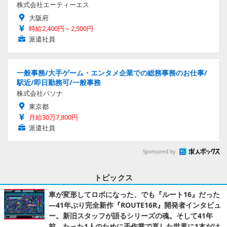
株式会社エーティーエス
大阪府
時給2,400円～2,500円
派遣社員
一般事務/大手ゲーム・エンタメ企業での総務事務のお仕事/
駅近/即日勤務可/一般事務
株式会社パソナ
東京都
月給30万7,800円
派遣社員
Sponsored by
トピックス
車が変形してロボになった、でも『ルート16』だった
―41年ぶり完全新作『ROUTE16R』開発者インタビュ
ー。新旧スタッフが語るシリーズの魂。そして41年
前、たった1人のために手作業で直した世界に1本だけ