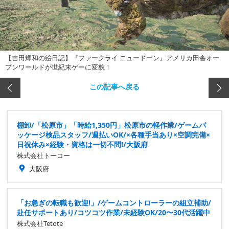
【吉田輝和の絵日記】『ファークライ ニュードーン』アメリカ田舎オー
プンワールドが世紀末ゲーに変貌！
この記事へ戻る
棚卸/「松原市」「時給1,350円」松原市の軽作業/ゲームパ
ッケージ検品スタッフ/週払いOK/×各種手当あり×空調完備×
日祝休み×経験・資格は一切不問!/大阪府
株式会社トーコー
大阪府
「お急ぎの転職も歓迎!」/ゲームコントローラーの組立補助/
赴任サポートあり/コツコツ作業/未経験OK/20〜30代活躍中
株式会社Tetote