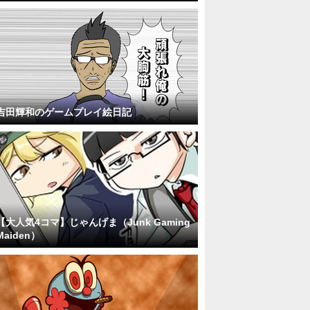
吉田輝和のゲームプレイ絵日記
【大人気4コマ】じゃんげま（Junk Gaming
Maiden）