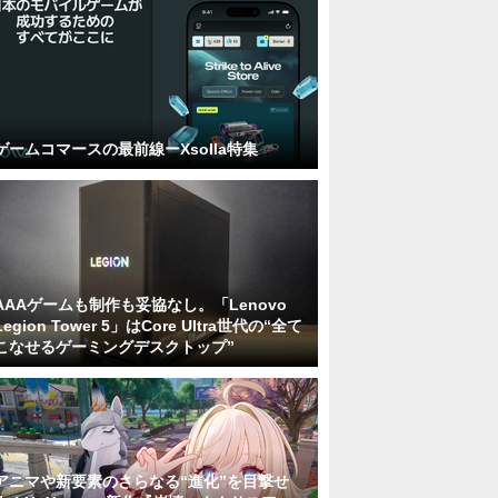
ゲームコマースの最前線ーXsolla特集
AAAゲームも制作も妥協なし。「Lenovo
Legion Tower 5」はCore Ultra世代の“全て
こなせるゲーミングデスクトップ”
アニマや新要素のさらなる“進化”を目撃せ