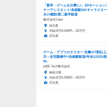
「新卒・ゲームを仕事に!」3Dモーション
ナーアシスタント/未経験OK/キャラクタ
きの補助/第二新卒歓迎
株式会社Creer
埼玉県
月給25万8,000円～32万円
正社員
ゲーム・アプリのテスター 先輩の7割以上
日～在宅勤務中!/未経験歓迎/年休125日/
5h
toBE Tech株式会社
神奈川県
月給20万5,000円～30万円
正社員