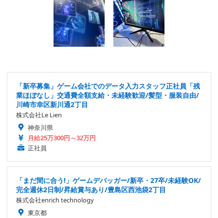
「新卒募集」ゲーム会社でのデータ入力スタッフ正社員「残
業ほぼなし」交通費全額支給・未経験歓迎/髪型・服装自由/
川崎市幸区新川通2丁目
株式会社Le Lien
神奈川県
月給25万300円～32万円
正社員
「まだ間に合う!」ゲームデバッガー/新卒・27卒/未経験OK/
完全週休2日制/昇給賞与あり/豊島区西池袋2丁目
株式会社enrich technology
東京都