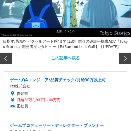
目指す理想の“ピクセルアート感”までは試行錯誤の連続―探索ADV『Toky
o Stories』開発者インタビュー【BitSummit Let’s Go!!】【UPDATE】
この記事へ戻る
ゲームQAエンジニア/品質チェック/月給30万以上可
Yts株式会社
愛知県
月給30万2,200円～60万円
正社員
ゲームプロデューサー・ディレクター・プランナー