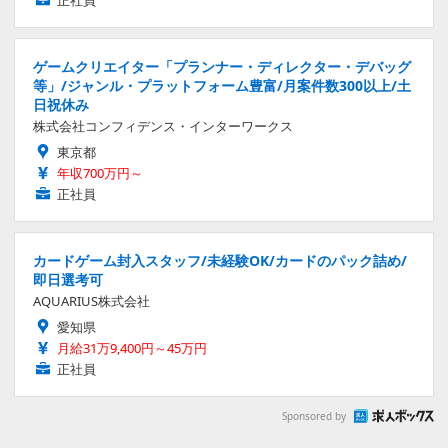
ゲームクリエイター「プランナー・ディレクター・デバッグ
等」/ジャンル・プラットフォーム豊富/月案件数300以上/土
日祝休み
株式会社コンフィデンス・インターワークス
東京都
年収700万円～
正社員
カードゲーム封入スタッフ/未経験OK/カードのパック詰め/
即日選考可
AQUARIUS株式会社
愛知県
月給31万9,400円～45万円
正社員
Sponsored by