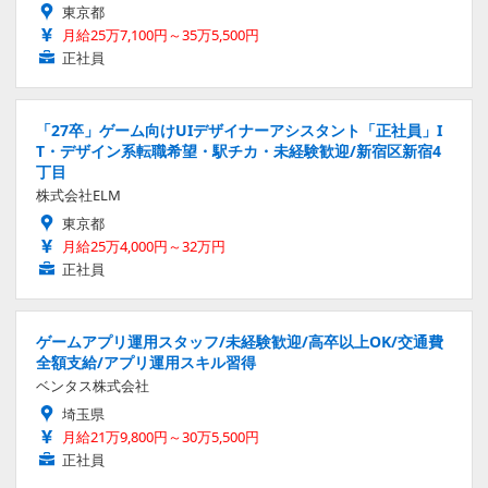
東京都
月給25万7,100円～35万5,500円
正社員
「27卒」ゲーム向けUIデザイナーアシスタント「正社員」I
T・デザイン系転職希望・駅チカ・未経験歓迎/新宿区新宿4
丁目
株式会社ELM
東京都
月給25万4,000円～32万円
正社員
ゲームアプリ運用スタッフ/未経験歓迎/高卒以上OK/交通費
全額支給/アプリ運用スキル習得
ベンタス株式会社
埼玉県
月給21万9,800円～30万5,500円
正社員