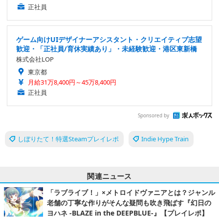
正社員
ゲーム向けUIデザイナーアシスタント・クリエイティブ志望
歓迎・「正社員/育休実績あり」・未経験歓迎・港区東新橋
株式会社LOP
東京都
月給31万8,400円～45万8,400円
正社員
Sponsored by
しぼりたて！特選Steamプレイレポ
Indie Hype Train
関連ニュース
「ラブライブ！」×メトロイドヴァニアとは？ジャンル
老舗の丁寧な作りがそんな疑問も吹き飛ばす『幻日の
ヨハネ -BLAZE in the DEEPBLUE-』【プレイレポ】