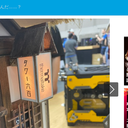
たんだ……？