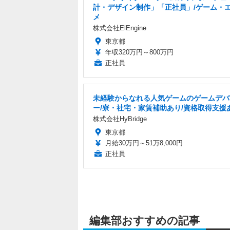
計・デザイン制作」「正社員」/ゲーム・
メ
株式会社ElEngine
東京都
年収320万円～800万円
正社員
未経験からなれる人気ゲームのゲームデバ
ー/寮・社宅・家賃補助あり/資格取得支援
株式会社HyBridge
東京都
月給30万円～51万8,000円
正社員
編集部おすすめの記事