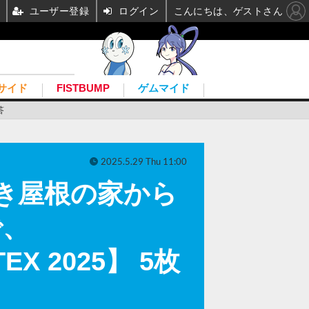
ユーザー登録
ログイン
こんにちは、ゲストさん
サイド
FISTBUMP
ゲムマイド
答
2025.5.29 Thu 11:00
き屋根の家から
で、
X 2025】 5枚