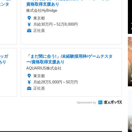
エンタ
資格取得支援あり
株式会社HyBridge
東京都
月給30万円～51万8,000円
正社員
ッガ
「まだ間に合う!」/未経験採用枠/ゲームテスタ
あり
ー/資格取得支援あり
AQUARIUS株式会社
東京都
月給28万5,000円～50万円
正社員
Sponsored by