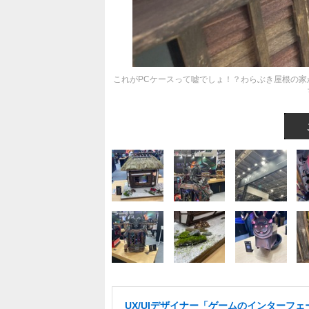
これがPCケースって嘘でしょ！？わらぶき屋根の家から
UX/UIデザイナー「ゲームのインターフェ