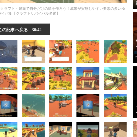
取・クラフト・建築で自分だけの島を作ろう！成果が実感しやすい要素の多いゆ
バイバル【クラフトサバイバル名鑑】
この記事へ戻る
30/42