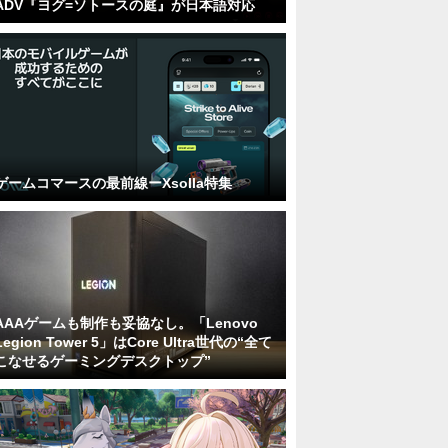
ADV『ヨグ=ソトースの庭』が日本語対応
ゲームコマースの最前線ーXsolla特集
AAAゲームも制作も妥協なし。「Lenovo
Legion Tower 5」はCore Ultra世代の“全て
こなせるゲーミングデスクトップ”