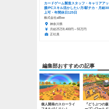
カードゲーム製造スタッフ・キャリアアッ
援/PCスキル活かしたい方/駅チカ・月給3
上可・年間休日125日
株式会社alBee
神奈川県
月給25万8,400円～55万円
正社員
編集部おすすめの記事
個人開発のスローライ
『どうぶつの森
フまちづくりシム
ープンワールド