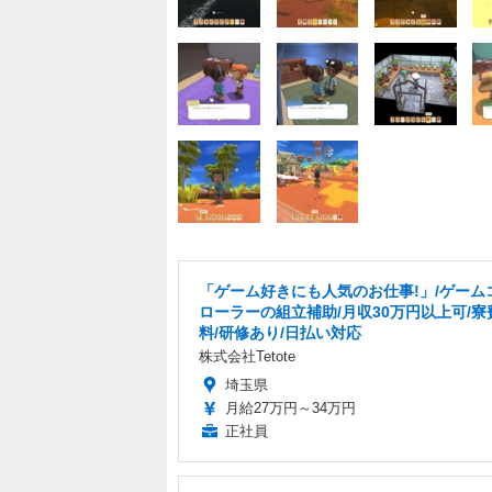
「ゲーム好きにも人気のお仕事!」/ゲーム
ローラーの組立補助/月収30万円以上可/寮
料/研修あり/日払い対応
株式会社Tetote
埼玉県
月給27万円～34万円
正社員