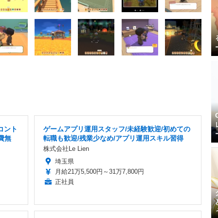
コント
ゲームアプリ運用スタッフ/未経験歓迎/初めての
費無
転職も歓迎/残業少なめ/アプリ運用スキル習得
株式会社Le Lien
埼玉県
月給21万5,500円～31万7,800円
正社員