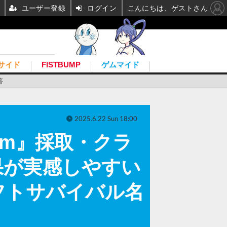
ユーザー登録
ログイン
こんにちは、ゲストさん
サイド
FISTBUMP
ゲムマイド
答
2025.6.22 Sun 18:00
um』採取・クラ
果が実感しやすい
フトサバイバル名