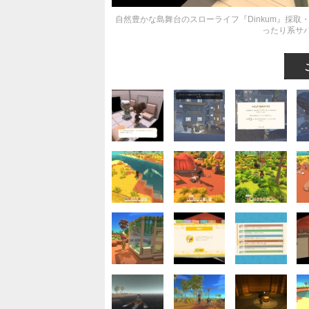
自然豊かな島舞台のスローライフ『Dinkum』採
ったり系サ