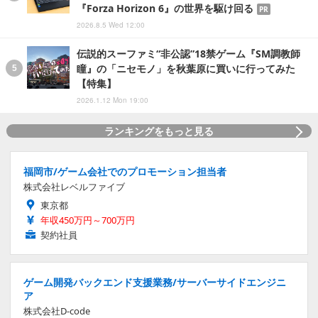
『Forza Horizon 6』の世界を駆け回る
PR
2026.8.5 Wed 12:00
伝説的スーファミ“非公認”18禁ゲーム『SM調教師
瞳』の「ニセモノ」を秋葉原に買いに行ってみた
【特集】
2026.1.12 Mon 19:00
ランキングをもっと見る
福岡市/ゲーム会社でのプロモーション担当者
株式会社レベルファイブ
東京都
年収450万円～700万円
契約社員
ゲーム開発バックエンド支援業務/サーバーサイドエンジニ
ア
株式会社D-code