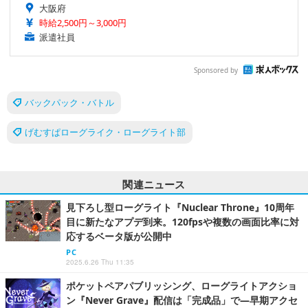
大阪府
時給2,500円～3,000円
派遣社員
Sponsored by
バックパック・バトル
げむすぱローグライク・ローグライト部
関連ニュース
見下ろし型ローグライト『Nuclear Throne』10周年
目に新たなアプデ到来。120fpsや複数の画面比率に対
応するベータ版が公開中
PC
2025.6.26 Thu 11:35
ポケットペアパブリッシング、ローグライトアクショ
ン『Never Grave』配信は「完成品」で―早期アクセ