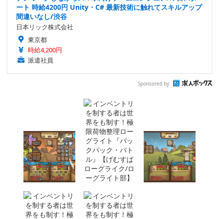
ート 時給4200円 Unity・C# 最新技術に触れてスキルアップ
間違いなし/渋谷
日本リック株式会社
東京都
時給4,200円
派遣社員
Sponsored by