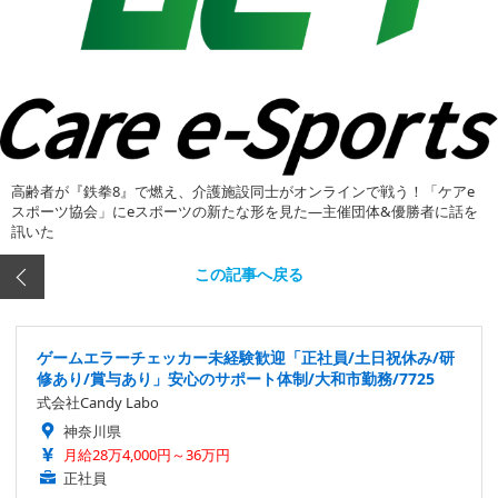
高齢者が『鉄拳8』で燃え、介護施設同士がオンラインで戦う！「ケアe
スポーツ協会」にeスポーツの新たな形を見た―主催団体&優勝者に話を
訊いた
この記事へ戻る
ゲームエラーチェッカー未経験歓迎「正社員/土日祝休み/研
修あり/賞与あり」安心のサポート体制/大和市勤務/7725
式会社Candy Labo
神奈川県
月給28万4,000円～36万円
正社員