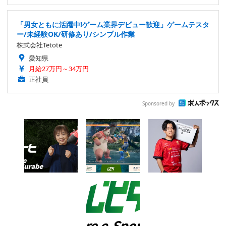
「男女ともに活躍中!ゲーム業界デビュー歓迎」ゲームテスタ
ー/未経験OK/研修あり/シンプル作業
株式会社Tetote
愛知県
月給27万円～34万円
正社員
Sponsored by