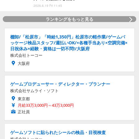
2026.6.19 Fri 11:45
ランキングをもっと見る
棚卸/「松原市」「時給1,350円」松原市の軽作業/ゲームパ
ッケージ検品スタッフ/週払いOK/×各種手当あり×空調完備×
日祝休み×経験・資格は一切不問!/大阪府
株式会社トーコー
大阪府
ゲームプロデューサー・ディレクター・プランナー
株式会社サムライ・ソフト
東京都
月給33万3,000円～43万3,000円
正社員
ゲームソフトに貼られたシールの検品・目視検査