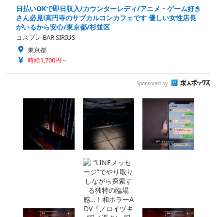
日払いOKで即日収入/カウンターレディ/アニメ・ゲーム好き
さん必見!高円寺のサブカルコンカフェです 優しい女性店長
がいるから安心/東京都/杉並区
コスプレ BAR SIRIUS
東京都
時給1,700円～
Sponsored by