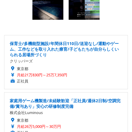
保育士/多機能型施設/年間休日110日/送迎なし/運動やゲー
ム、工作などを取り入れた療育/子どもたちが自分らしくい
られる居場所づくり
クリッパーズ
東京都
月給21万830円～25万7,350円
正社員
家庭用ゲーム機製造/未経験歓迎「正社員/週休2日制/空調完
備/賞与あり」安心の研修制度完備
株式会社Luminous
東京都
月給26万5,000円～30万円