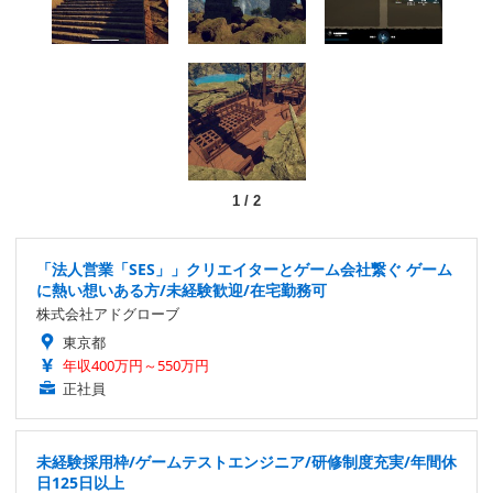
1
/
2
「法人営業「SES」」クリエイターとゲーム会社繋ぐ ゲーム
に熱い想いある方/未経験歓迎/在宅勤務可
株式会社アドグローブ
東京都
年収400万円～550万円
正社員
未経験採用枠/ゲームテストエンジニア/研修制度充実/年間休
日125日以上