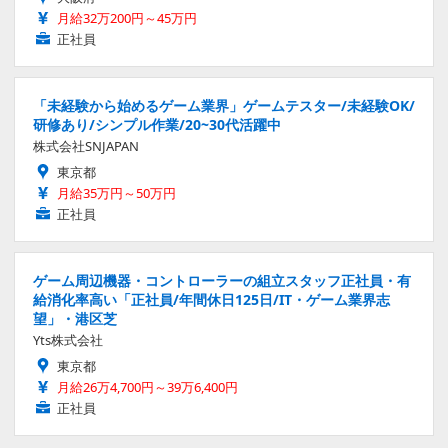
月給32万200円～45万円
正社員
「未経験から始めるゲーム業界」ゲームテスター/未経験OK/
研修あり/シンプル作業/20~30代活躍中
株式会社SNJAPAN
東京都
月給35万円～50万円
正社員
ゲーム周辺機器・コントローラーの組立スタッフ正社員・有
給消化率高い「正社員/年間休日125日/IT・ゲーム業界志
望」・港区芝
Yts株式会社
東京都
月給26万4,700円～39万6,400円
正社員