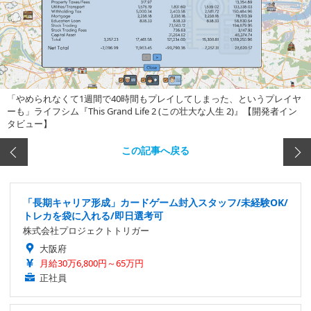
「やめられなくて1週間で40時間もプレイしてしまった、というプレイヤ
ーも」ライフシム『This Grand Life 2 (この壮大な人生 2)』【開発者イン
タビュー】
この記事へ戻る
「長期キャリア形成」カードゲーム封入スタッフ/未経験OK/
トレカを袋に入れる/即日選考可
株式会社プロジェクトトリガー
大阪府
月給30万6,800円～65万円
正社員