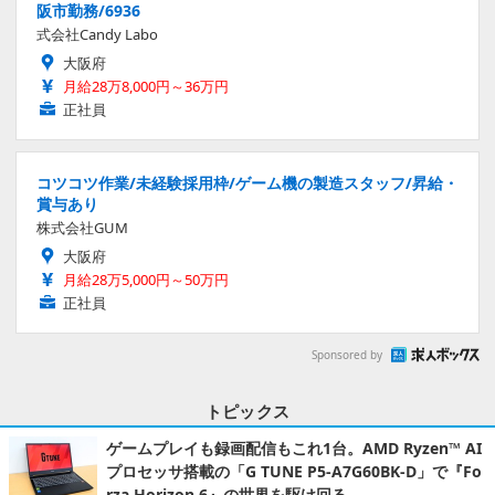
阪市勤務/6936
式会社Candy Labo
大阪府
月給28万8,000円～36万円
正社員
コツコツ作業/未経験採用枠/ゲーム機の製造スタッフ/昇給・
賞与あり
株式会社GUM
大阪府
月給28万5,000円～50万円
正社員
Sponsored by
トピックス
ゲームプレイも録画配信もこれ1台。AMD Ryzen™ AI
プロセッサ搭載の「G TUNE P5-A7G60BK-D」で『Fo
rza Horizon 6』の世界を駆け回る