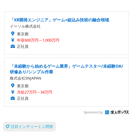
「XR開発エンジニア」ゲーム×組込み技術の融合領域
イーソル株式会社
東京都
年収600万円～1,000万円
正社員
「未経験から始めるゲーム業界」ゲームテスター/未経験OK/
研修あり/シンプル作業
株式会社SNJAPAN
東京都
月給27万円～34万円
正社員
Sponsored by
注目インディーミニ問答