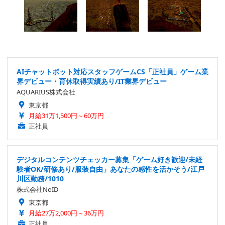
AIチャットボット対応スタッフゲームCS「正社員」ゲーム業
界デビュー・育休取得実績あり/IT業界デビュー
AQUARIUS株式会社
東京都
月給31万1,500円～60万円
正社員
デジタルコンテンツチェッカー募集「ゲーム好き歓迎/未経
験者OK/研修あり/服装自由」あなたの感性を活かそう/江戸
川区勤務/1010
株式会社NoID
東京都
月給27万2,000円～36万円
正社員