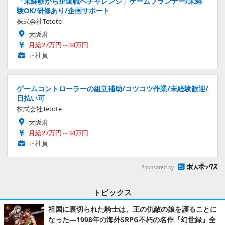
「未経験から企画職へチャレンジ」ゲームプランナー/未経
験OK/研修あり/企画サポート
株式会社Tetote
大阪府
月給27万円～34万円
正社員
ゲームコントローラーの組立補助/コツコツ作業/未経験歓迎/
日払い可
株式会社Tetote
大阪府
月給27万円～34万円
正社員
Sponsored by
トピックス
祖国に裏切られた騎士は、王の仇敵の娘を護ることに
なった―1998年の海外SRPG不朽の名作『幻世録』全