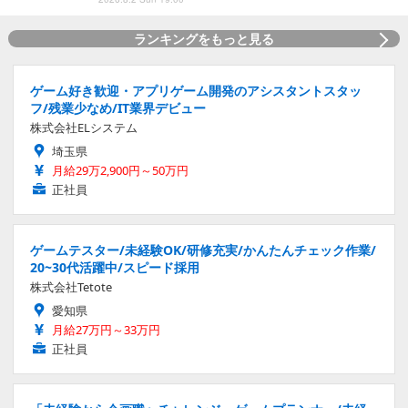
ランキングをもっと見る
ゲーム好き歓迎・アプリゲーム開発のアシスタントスタッ
フ/残業少なめ/IT業界デビュー
株式会社ELシステム
埼玉県
月給29万2,900円～50万円
正社員
ゲームテスター/未経験OK/研修充実/かんたんチェック作業/
20~30代活躍中/スピード採用
株式会社Tetote
愛知県
月給27万円～33万円
正社員