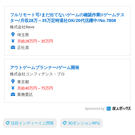
フルリモート可/まだ出てないゲームの確認作業!/ゲームテス
ター/月収28万～35万定時退社OK/20代活躍中/No.7808
株式会社Reve
埼玉県
月給28万円～35万円
正社員
アウトゲームプランナー/ゲーム開発
株式会社コンフィデンス・プロ
東京都
月給40万円～75万円
業務委託
Sponsored by
注目インディーミニ問答
3DダンジョンRPG