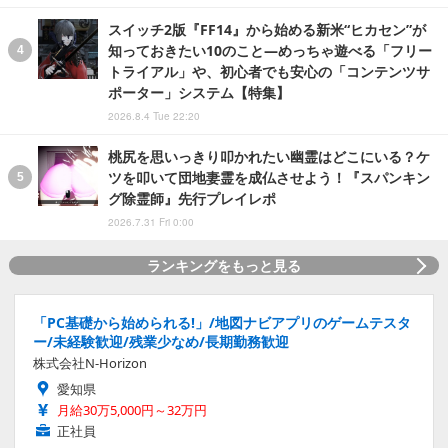
スイッチ2版『FF14』から始める新米“ヒカセン”が
知っておきたい10のこと―めっちゃ遊べる「フリー
トライアル」や、初心者でも安心の「コンテンツサ
ポーター」システム【特集】
2026.8.4 Tue 22:20
桃尻を思いっきり叩かれたい幽霊はどこにいる？ケ
ツを叩いて団地妻霊を成仏させよう！『スパンキン
グ除霊師』先行プレイレポ
2026.7.31 Fri 0:00
ランキングをもっと見る
「PC基礎から始められる!」/地図ナビアプリのゲームテスタ
ー/未経験歓迎/残業少なめ/長期勤務歓迎
株式会社N-Horizon
愛知県
月給30万5,000円～32万円
正社員