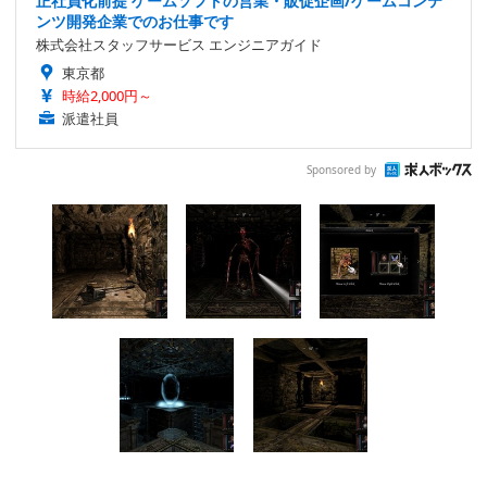
正社員化前提 ゲームソフトの営業・販促企画/ゲームコンテ
ンツ開発企業でのお仕事です
株式会社スタッフサービス エンジニアガイド
東京都
時給2,000円～
派遣社員
Sponsored by