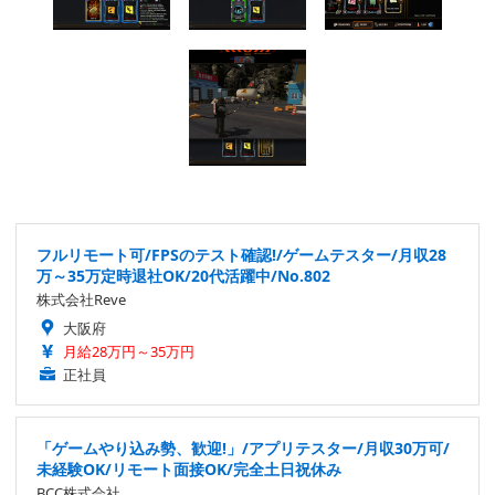
フルリモート可/FPSのテスト確認!/ゲームテスター/月収28
万～35万定時退社OK/20代活躍中/No.802
株式会社Reve
大阪府
月給28万円～35万円
正社員
「ゲームやり込み勢、歓迎!」/アプリテスター/月収30万可/
未経験OK/リモート面接OK/完全土日祝休み
BCC株式会社