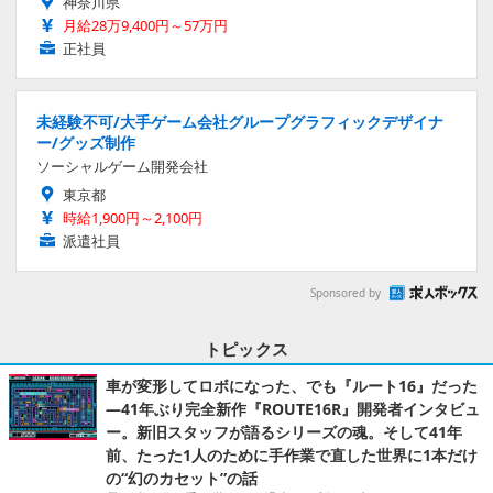
神奈川県
月給28万9,400円～57万円
正社員
未経験不可/大手ゲーム会社グループグラフィックデザイナ
ー/グッズ制作
ソーシャルゲーム開発会社
東京都
時給1,900円～2,100円
派遣社員
Sponsored by
トピックス
車が変形してロボになった、でも『ルート16』だった
―41年ぶり完全新作『ROUTE16R』開発者インタビュ
ー。新旧スタッフが語るシリーズの魂。そして41年
前、たった1人のために手作業で直した世界に1本だけ
の“幻のカセット”の話