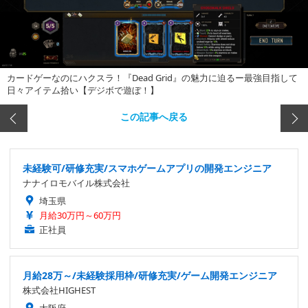
カードゲーなのにハクスラ！『Dead Grid』の魅力に迫るー最強目指して
日々アイテム拾い【デジボで遊ぼ！】
この記事へ戻る
未経験可/研修充実/スマホゲームアプリの開発エンジニア
ナナイロモバイル株式会社
埼玉県
月給30万円～60万円
正社員
月給28万～/未経験採用枠/研修充実/ゲーム開発エンジニア
株式会社HIGHEST