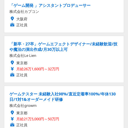
「ゲーム開発 」アシスタントプロデューサー
株式会社カプコン
大阪府
正社員
「新卒・27卒」ゲームエフェクトデザイナー/未経験歓迎/技
や魔法の演出作成/月30万以上可
株式会社Le Lien
東京都
月給26万1,600円～32万円
正社員
ゲームテスター 未経験入社98%/直近定着率100%/年休130
日/1対1&オーダーメイド研修
株式会社growm
東京都
月給21万5,000円～50万円
正社員