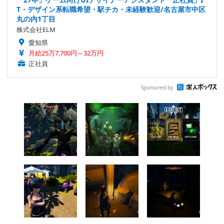
T・デザイン系転職希望・駅チカ・未経験歓迎/名古屋市中区
丸の内1丁目
株式会社ELM
愛知県
月給25万7,700円～32万円
正社員
Sponsored by