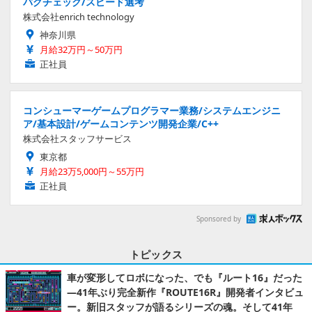
バグチェック/スピード選考
株式会社enrich technology
神奈川県
月給32万円～50万円
正社員
コンシューマーゲームプログラマー業務/システムエンジニ
ア/基本設計/ゲームコンテンツ開発企業/C++
株式会社スタッフサービス
東京都
月給23万5,000円～55万円
正社員
Sponsored by
トピックス
車が変形してロボになった、でも『ルート16』だった
―41年ぶり完全新作『ROUTE16R』開発者インタビュ
ー。新旧スタッフが語るシリーズの魂。そして41年