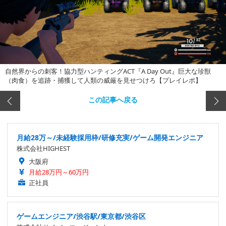
自然界からの刺客！協力型ハンティングACT『A Day Out』巨大な珍獣
（肉食）を追跡・捕獲して人類の威厳を見せつけろ【プレイレポ】
この記事へ戻る
月給28万～/未経験採用枠/研修充実/ゲーム開発エンジニア
株式会社HIGHEST
大阪府
月給28万円～60万円
正社員
ゲームエンジニア/渋谷駅/東京都/渋谷区