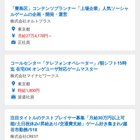
「豊島区」コンテンツプランナー「上場企業」人気ソーシャ
ルゲームの企画・開発・運営
株式会社オルトプラス
東京都
月給27万4,178円～
正社員
コールセンター「テレフォンオペレーター」/朝シフト15時
迄 在宅OK オンゲユーザ対応ゲームマスター
株式会社マイナビワークス
東京都
時給1,800円
派遣社員
注目タイトルのテストプレイヤー募集「月給30万円以上可
能/土日祝休み/昇給あり/交通費支給」ゲーム好き集まれ/越
谷市勤務/518
株式会社CREST