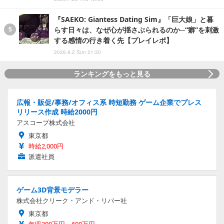
『SAEKO: Giantess Dating Sim』「巨大娘」と暮
らす日々は、なぜ心が揺さぶられるのか─“癖”を刺激
する感情の行き着く先【プレイレポ】
2026.8.2 Sun 21:30
ランキングをもっと見る
広報・販促/事務/オフィス系 時短勤務 ゲーム企業でプレス
リリース作成 時給2000円
アスコープ株式会社
東京都
時給2,000円
派遣社員
ゲーム3D背景モデラー
株式会社クリーク・アンド・リバー社
東京都
年収300万円～600万円