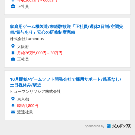
正社員
家庭用ゲーム機製造/未経験歓迎「正社員/週休2日制/空調完
備/賞与あり」安心の研修制度完備
株式会社Luminous
大阪府
月給26万5,000円～30万円
正社員
10月開始/ゲームソフト開発会社で採用サポート/残業なし/
土日祝休み/駅近
ヒューマンリソシア株式会社
東京都
時給1,800円
派遣社員
Sponsored by