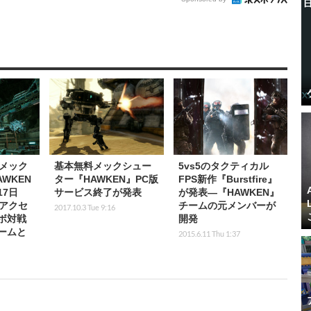
メック
基本無料メックシュー
5vs5のタクティカル
WKEN
ター『HAWKEN』PC版
FPS新作『Burstfire』
17日
サービス終了が発表
が発表―『HAWKEN』
期アクセ
チームの元メンバーが
2017.10.3 Tue 9:16
ボ対戦
開発
ームと
2015.6.11 Thu 1:37