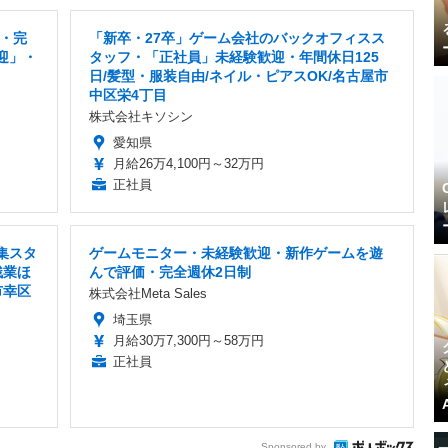
・完
「新卒・27卒」ゲーム会社のバックオフィスス
迎」・
タッフ・「正社員」未経験歓迎・年間休日125
日/髪型・服装自由/ネイル・ピアスOK/名古屋市
中区栄4丁目
株式会社キソシン
愛知県
月給26万4,100円～32万円
正社員
集スタ
ゲームモニター・未経験歓迎・新作ゲームを遊
残業ほ
んで評価・完全週休2日制
市幸区
株式会社Meta Sales
埼玉県
月給30万7,300円～58万円
正社員
Sponsored by