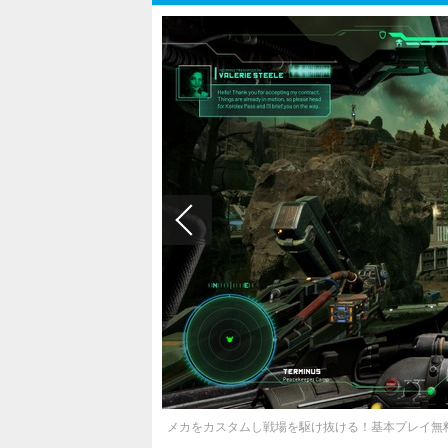
メカをカスタムし戦場を駆け抜ける！基本プレイ無料Pv