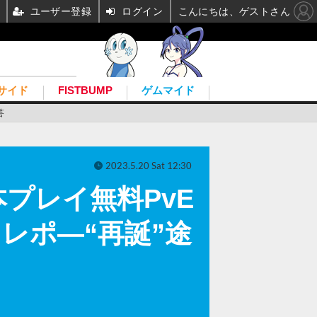
ユーザー登録
ログイン
こんにちは、ゲストさん
サイド
FISTBUMP
ゲムマイド
答
2023.5.20 Sat 12:30
プレイ無料PvE
イレポ―“再誕”途