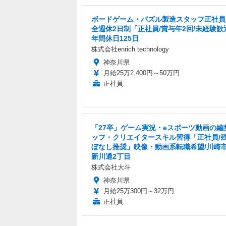
ボードゲーム・パズル製造スタッフ正社員
全週休2日制「正社員/賞与年2回/未経験歓
年間休日125日
株式会社enrich technology
神奈川県
月給25万2,400円～50万円
正社員
「27卒」ゲーム実況・eスポーツ動画の編
ッフ・クリエイタースキル習得「正社員/
ぼなし推奨」映像・動画系転職希望/川崎
新川通2丁目
株式会社大斗
神奈川県
月給25万300円～32万円
正社員