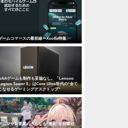
ゲームコマースの最前線ーXsolla特集
AAAゲームも制作も妥協なし。「Lenovo
Legion Tower 5」はCore Ultra世代の“全て
こなせるゲーミングデスクトップ”
アニマや新要素のさらなる“進化”を目撃せ