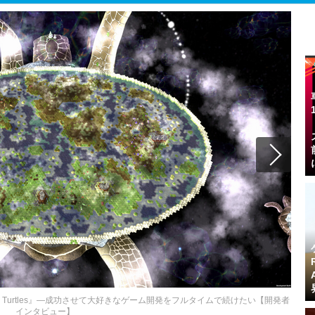
 Turtles』―成功させて大好きなゲーム開発をフルタイムで続けたい【開発者
インタビュー】