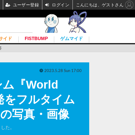
ユーザー登録
ログイン
こんにちは、ゲストさん
サイド
FISTBUMP
ゲムマイド
答
2023.5.28 Sun 17:00
『World
開発をフルタイム
目の写真・画像
ました。