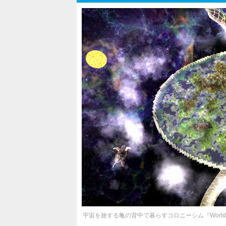
宇宙を旅する亀の背中で暮らすコロニーシム『World