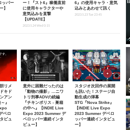
ベロッパー
ー！『スト6』稼働直前
6』の使用キャラ・意気
ー】
に使用キャラクターや
込みとあわせて訊く
意気込みを直撃
2023.5.23 Tue 23:45
【UPDATE】
2023.5.24 Wed 0:15
胆リメ
意外に困難だったのは
スタジオ次回作の展開
ドキド
「動物の撮影」…ニワ
も訊いた！ステージ自
ンアン
トリ刑事ADVの続編
動生成の弾幕
狼～』
『チキンポリス - 巣箱
STG『Nova Strike』
Expo
の中へ』【INDIE Live
【INDIE Live Expo
r デベロ
Expo 2023 Summer デ
2023 Summer デベロ
タビュ
ベロッパー連続インタ
ッパー連続インタビュ
ビュー】
ー】