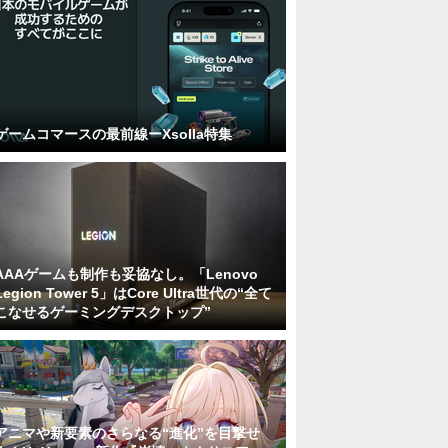
ゲームコマースの最前線ーXsolla特集
AAAゲームも制作も妥協なし。「Lenovo
Legion Tower 5」はCore Ultra世代の“全て
こなせるゲーミングデスクトップ”
アニマや新要素のさらなる“進化”を目撃せ