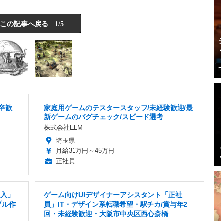
この記事へ戻る
1/5
卒歓
家庭用ゲームのテスタースタッフ/未経験歓迎/最
新ゲームのバグチェック/スピード選考
株式会社ELM
埼玉県
月給31万円～45万円
正社員
収入」
ゲーム向けUIデザイナーアシスタント「正社
プル作
員」IT・デザイン系転職希望・駅チカ/賞与年2
回・未経験歓迎・大阪市中央区西心斎橋