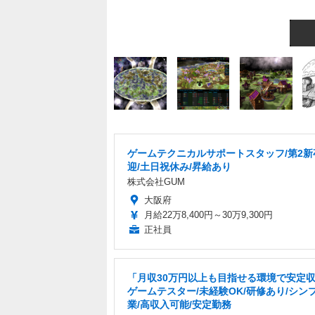
ゲームテクニカルサポートスタッフ/第2新
迎/土日祝休み/昇給あり
株式会社GUM
大阪府
月給22万8,400円～30万9,300円
正社員
「月収30万円以上も目指せる環境で安定
ゲームテスター/未経験OK/研修あり/シン
業/高収入可能/安定勤務