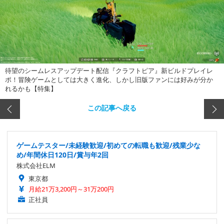
待望のシームレスアップデート配信『クラフトピア』新ビルドプレイレ
ポ！冒険ゲームとしては大きく進化、しかし旧版ファンには好みが分か
れるかも【特集】
この記事へ戻る
ゲームテスター/未経験歓迎/初めての転職も歓迎/残業少な
め/年間休日120日/賞与年2回
株式会社ELM
東京都
月給21万3,200円～31万200円
正社員