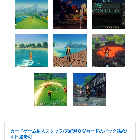
カードゲーム封入スタッフ/未経験OK/カードのパック詰め/
即日選考可