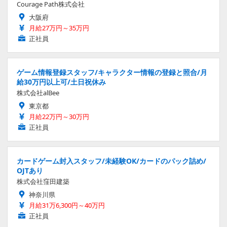
Courage Path株式会社
大阪府
月給27万円～35万円
正社員
ゲーム情報登録スタッフ/キャラクター情報の登録と照合/月
給30万円以上可/土日祝休み
株式会社alBee
東京都
月給22万円～30万円
正社員
カードゲーム封入スタッフ/未経験OK/カードのパック詰め/
OJTあり
株式会社窪田建築
神奈川県
月給31万6,300円～40万円
正社員