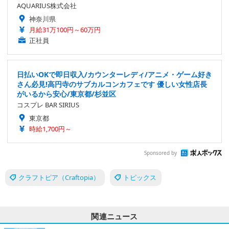
AQUARIUS株式会社
神奈川県
月給31万100円～60万円
正社員
日払いOKで即日収入/カウンターレディ/アニメ・ゲーム好き
さん必見!高円寺のサブカルコンカフェです 優しい女性店長
がいるから安心/東京都/杉並区
コスプレ BAR SIRIUS
東京都
時給1,700円～
Sponsored by
クラフトピア（Craftopia）
トピックス
関連ニュース