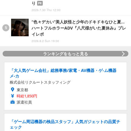
り
PR
2026.7.30 Thu 12:00
“色々デカい”美人妖怪と少年のドキドキなひと夏…
ハートフルホラーADV『八尺様がいた夏休み』プレ
イレポ
2026.8.2 Sun 19:00
ランキングをもっと見る
「大人気ゲーム会社」総務事務/家電・AV機器・ゲ-ム機器
メ-カ
株式会社リクルートスタッフィング
東京都
時給1,850円
派遣社員
「ゲーム周辺機器の検品スタッフ」人気ガジェットの品質チ
ェック