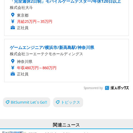
「完全週休2日制」モバイルゲームテスター/年休120日以上
株式会社大斗
東京都
月給25万円～35万円
正社員
ゲームエンジニア/横浜市/新高島駅/神奈川県
株式会社コーエーテクモホールディングス
神奈川県
年収480万円～860万円
正社員
Sponsored by
BitSummit Let`s Go!!
トピックス
関連ニュース