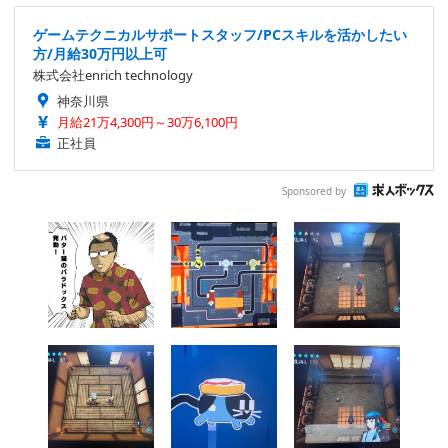
ゲームテクニカルサポートスタッフ/PCスキルを活かしたい
方/月給30万円以上可
株式会社enrich technology
神奈川県
月給21万4,300円～30万6,100円
正社員
Sponsored by