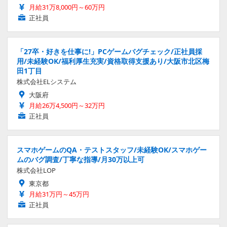
月給31万8,000円～60万円
正社員
「27卒・好きを仕事に!」PCゲームバグチェック/正社員採
用/未経験OK/福利厚生充実/資格取得支援あり/大阪市北区梅
田1丁目
株式会社ELシステム
大阪府
月給26万4,500円～32万円
正社員
スマホゲームのQA・テストスタッフ/未経験OK/スマホゲー
ムのバグ調査/丁寧な指導/月30万以上可
株式会社LOP
東京都
月給31万円～45万円
正社員