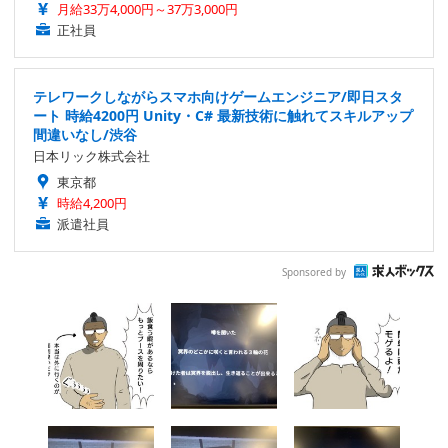
月給33万4,000円～37万3,000円
正社員
テレワークしながらスマホ向けゲームエンジニア/即日スタ
ート 時給4200円 Unity・C# 最新技術に触れてスキルアップ
間違いなし/渋谷
日本リック株式会社
東京都
時給4,200円
派遣社員
Sponsored by