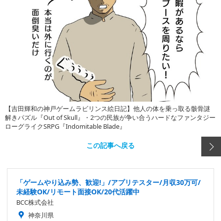
【吉田輝和の神戸ゲームラビリンス絵日記】他人の体を乗っ取る骸骨謎
解きパズル『Out of Skull』・2つの民族が争い合うハードなファンタジー
ローグライクSRPG『Indomitable Blade』
この記事へ戻る
「ゲームやり込み勢、歓迎!」/アプリテスター/月収30万可/
未経験OK/リモート面接OK/20代活躍中
BCC株式会社
神奈川県