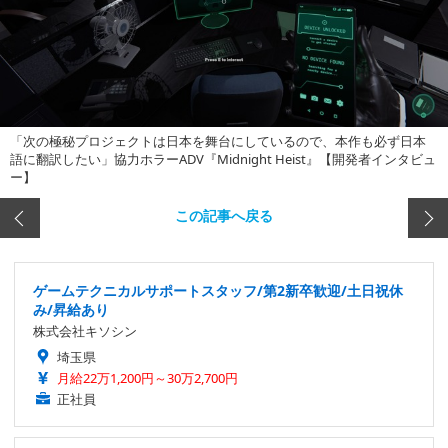
「次の極秘プロジェクトは日本を舞台にしているので、本作も必ず日本
語に翻訳したい」協力ホラーADV『Midnight Heist』【開発者インタビュ
ー】
この記事へ戻る
ゲームテクニカルサポートスタッフ/第2新卒歓迎/土日祝休
み/昇給あり
株式会社キソシン
埼玉県
月給22万1,200円～30万2,700円
正社員