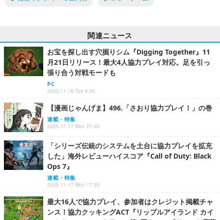
関連ニュース
お宝を探し出す穴掘りシム『Digging Together』11
月21日リリース！最大4人協力プレイ対応。足を引っ
張り合う対戦モードも
PC
2025.11.18 Tue 8:30
【漫画じゃんげま】496.「さおり協力プレイ！」の巻
連載・特集
2025.11.17 Mon 21:00
「シリーズ伝統のシステムを土台に協力プレイを拡充
した」海外レビューハイスコア『Call of Duty: Black
Ops 7』
連載・特集
2025.11.17 Mon 17:30
最大16人で協力プレイ、参加者はクレジット掲載チャ
ンス！協力クッキングACT『リップルアイランド カイ