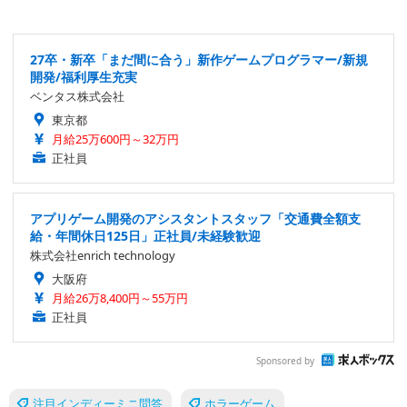
27卒・新卒「まだ間に合う」新作ゲームプログラマー/新規
開発/福利厚生充実
ベンタス株式会社
東京都
月給25万600円～32万円
正社員
アプリゲーム開発のアシスタントスタッフ「交通費全額支
給・年間休日125日」正社員/未経験歓迎
株式会社enrich technology
大阪府
月給26万8,400円～55万円
正社員
Sponsored by
注目インディーミニ問答
ホラーゲーム