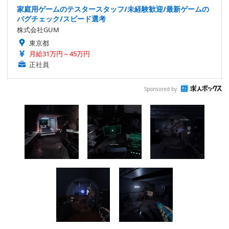
家庭用ゲームのテスタースタッフ/未経験歓迎/最新ゲームの
バグチェック/スピード選考
株式会社GUM
東京都
月給31万円～45万円
正社員
Sponsored by