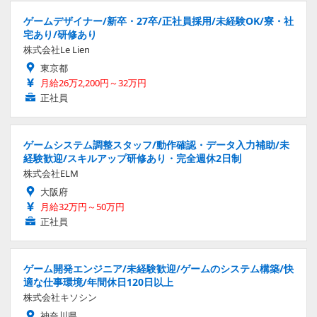
ゲームデザイナー/新卒・27卒/正社員採用/未経験OK/寮・社
宅あり/研修あり
株式会社Le Lien
東京都
月給26万2,200円～32万円
正社員
ゲームシステム調整スタッフ/動作確認・データ入力補助/未
経験歓迎/スキルアップ研修あり・完全週休2日制
株式会社ELM
大阪府
月給32万円～50万円
正社員
ゲーム開発エンジニア/未経験歓迎/ゲームのシステム構築/快
適な仕事環境/年間休日120日以上
株式会社キソシン
神奈川県