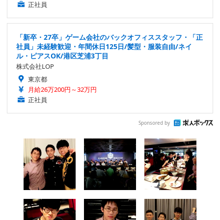
正社員
「新卒・27卒」ゲーム会社のバックオフィススタッフ・「正
社員」未経験歓迎・年間休日125日/髪型・服装自由/ネイ
ル・ピアスOK/港区芝浦3丁目
株式会社LOP
東京都
月給26万200円～32万円
正社員
Sponsored by