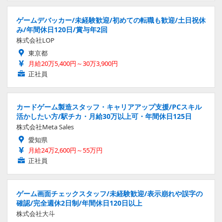
ゲームデバッカー/未経験歓迎/初めての転職も歓迎/土日祝休
み/年間休日120日/賞与年2回
株式会社LOP
東京都
月給20万5,400円～30万3,900円
正社員
カードゲーム製造スタッフ・キャリアアップ支援/PCスキル
活かしたい方/駅チカ・月給30万以上可・年間休日125日
株式会社Meta Sales
愛知県
月給24万2,600円～55万円
正社員
ゲーム画面チェックスタッフ/未経験歓迎/表示崩れや誤字の
確認/完全週休2日制/年間休日120日以上
株式会社大斗