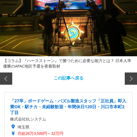
【コラム】『ハースストーン』で勝つために必要な能力とは？ 日本人準
優勝のAPAC地区予選を密着取材
この記事へ戻る
「27卒」ボードゲーム・パズル製造スタッフ「正社員」即入
寮OK・駅チカ・未経験歓迎・年間休日120日・川口市本町2
丁目
株式会社ELシステム
埼玉県
月給26万3,500円～32万円