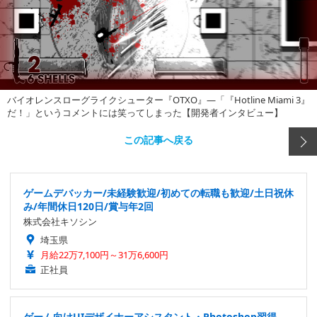
バイオレンスローグライクシューター『OTXO』―「『Hotline Miami 3』
だ！」というコメントには笑ってしまった【開発者インタビュー】
この記事へ戻る
ゲームデバッカー/未経験歓迎/初めての転職も歓迎/土日祝休
み/年間休日120日/賞与年2回
株式会社キソシン
埼玉県
月給22万7,100円～31万6,600円
正社員
ゲーム向けUIデザイナーアシスタント・Photoshop習得