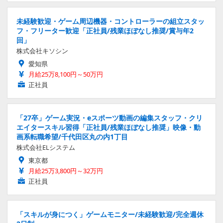
未経験歓迎・ゲーム周辺機器・コントローラーの組立スタッ
フ・フリーター歓迎「正社員/残業ほぼなし推奨/賞与年2
回」
株式会社キソシン
愛知県
月給25万8,100円～50万円
正社員
「27卒」ゲーム実況・eスポーツ動画の編集スタッフ・クリ
エイタースキル習得「正社員/残業ほぼなし推奨」映像・動
画系転職希望/千代田区丸の内1丁目
株式会社ELシステム
東京都
月給25万3,800円～32万円
正社員
「スキルが身につく」ゲームモニター/未経験歓迎/完全週休