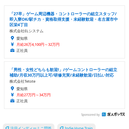
「27卒」ゲーム周辺機器・コントローラーの組立スタッフ/
即入寮OK/駅チカ・資格取得支援・未経験歓迎・名古屋市中
区栄4丁目
株式会社ELシステム
愛知県
月給26万4,100円～32万円
正社員
「男性・女性どちらも歓迎!」/ゲームコントローラーの組立
補助/月収30万円以上可/研修充実/未経験歓迎/日払い対応
株式会社Tetote
愛知県
月給27万円～34万円
正社員
Sponsored by
注目インディーミニ問答
Indie Hype Train