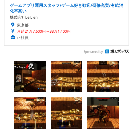
ゲームアプリ運用スタッフ/ゲーム好き歓迎/研修充実/有給消
化率高い
株式会社Le Lien
東京都
月給21万7,600円～33万1,400円
正社員
Sponsored by