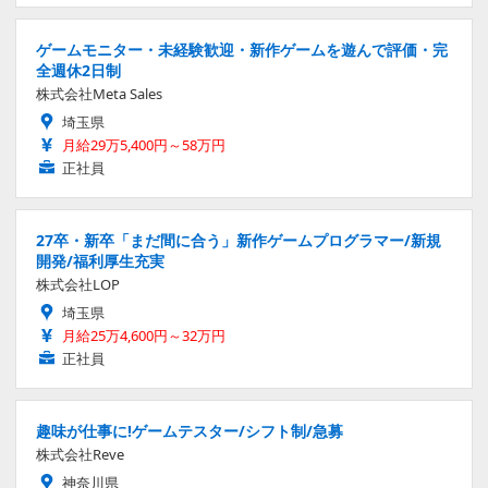
ゲームモニター・未経験歓迎・新作ゲームを遊んで評価・完
全週休2日制
株式会社Meta Sales
埼玉県
月給29万5,400円～58万円
正社員
27卒・新卒「まだ間に合う」新作ゲームプログラマー/新規
開発/福利厚生充実
株式会社LOP
埼玉県
月給25万4,600円～32万円
正社員
趣味が仕事に!ゲームテスター/シフト制/急募
株式会社Reve
神奈川県