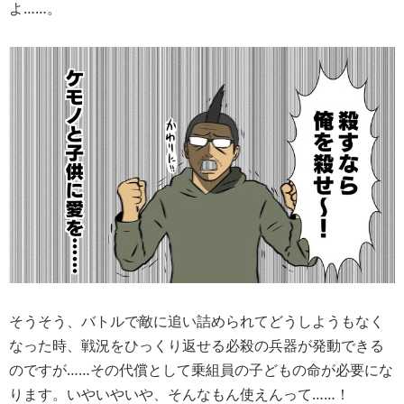
よ……。
そうそう、バトルで敵に追い詰められてどうしようもなく
なった時、戦況をひっくり返せる必殺の兵器が発動できる
のですが……その代償として乗組員の子どもの命が必要にな
ります。いやいやいや、そんなもん使えんって……！