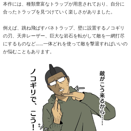
本作には、種類豊富なトラップが用意されており、自分に
合ったトラップを見つけていく楽しさがありました。
例えば、跳ね飛ばすバネトラップ、壁に設置するノコギリ
の刃、天井レーザー、巨大な岩石を転がして敵を一網打尽
にするものなど……一体どれを使って敵を撃退すればいいの
か悩むこともあります。