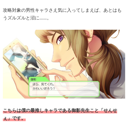
攻略対象の男性キャラさえ気に入ってしまえば、あとはも
うズルズルと沼に……。
こちらは僕の最推しキャラである御影先生こと「せんせ
ぇ」です。