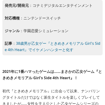
発売元/開発元
：コナミデジタルエンタテインメント
対応機種
：ニンテンドースイッチ
ジャンル
：学園恋愛シミュレーション
記事
：
38歳男が乙女ゲー『ときめきメモリアル Girl's Sid
e 4th Heart』でイケメンハンターと化す
2021年に1番ハマったゲームは……まさかの乙女ゲーム『と
きめきメモリアル Girl's Side 4th Heart』！
初代『ときめきメモリアル』に出会って以来、ナンバリン
グタイトルだけではなく派生タイトルを楽しくプレイして
きましたが……女性を主人公とした乙女ゲームシリーズの