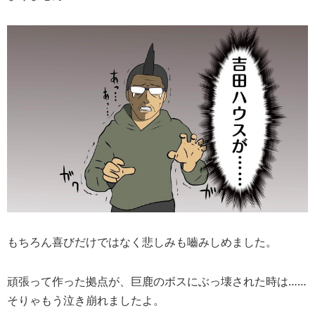
もちろん喜びだけではなく悲しみも嚙みしめました。
頑張って作った拠点が、巨鹿のボスにぶっ壊された時は……
そりゃもう泣き崩れましたよ。