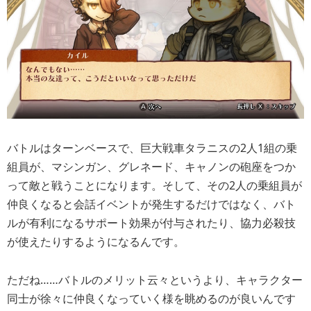
バトルはターンベースで、巨大戦車タラニスの2人1組の乗
組員が、マシンガン、グレネード、キャノンの砲座をつか
って敵と戦うことになります。そして、その2人の乗組員が
仲良くなると会話イベントが発生するだけではなく、バト
ルが有利になるサポート効果が付与されたり、協力必殺技
が使えたりするようになるんです。
ただね……バトルのメリット云々というより、キャラクター
同士が徐々に仲良くなっていく様を眺めるのが良いんです