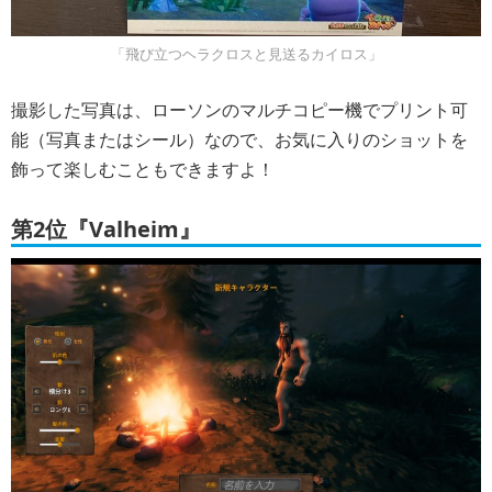
「飛び立つヘラクロスと見送るカイロス」
撮影した写真は、ローソンのマルチコピー機でプリント可
能（写真またはシール）なので、お気に入りのショットを
飾って楽しむこともできますよ！
第2位『Valheim』