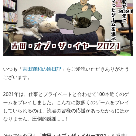
いつも「
吉田輝和の絵日記
」をご愛読いただきありがとう
ございます。
2021年は、仕事とプライベートと合わせて100本近くのゲ
ームをプレイしました。こんなに数多くのゲームをプレイ
していられるのは、読者の皆様の応援があったからにほか
なりません。圧倒的感謝……！
それでは今回も「
吉田・オブ・ザ・イヤー2021」
を発表し