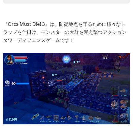
『Orcs Must Die! 3』は、防衛地点を守るために様々なト
ラップを仕掛け、モンスターの大群を迎え撃つアクション
タワーディフェンスゲームです！