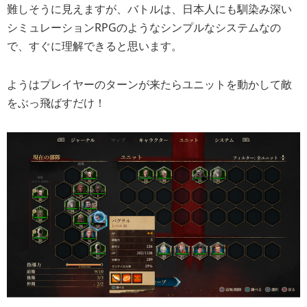
難しそうに見えますが、バトルは、日本人にも馴染み深い
シミュレーションRPGのようなシンプルなシステムなの
で、すぐに理解できると思います。
ようはプレイヤーのターンが来たらユニットを動かして敵
をぶっ飛ばすだけ！