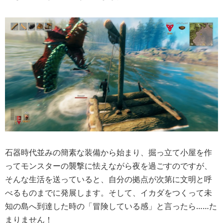
石器時代並みの簡素な装備から始まり、掘っ立て小屋を作
ってモンスターの襲撃に怯えながら夜を過ごすのですが、
そんな生活を送っていると、自分の拠点が次第に文明と呼
べるものまでに発展します。そして、イカダをつくって未
知の島へ到達した時の「冒険している感」と言ったら……た
まりません！