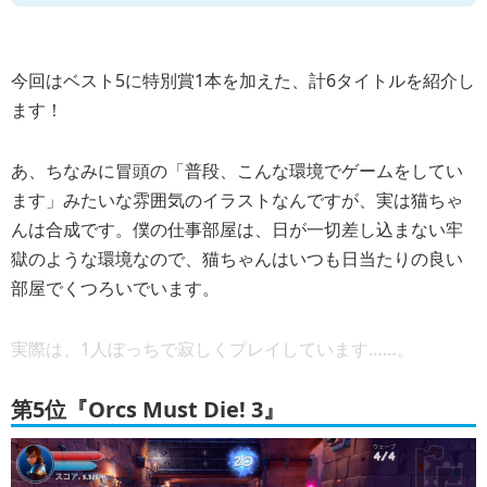
今回はベスト5に特別賞1本を加えた、計6タイトルを紹介し
ます！
あ、ちなみに冒頭の「普段、こんな環境でゲームをしてい
ます」みたいな雰囲気のイラストなんですが、実は猫ちゃ
んは合成です。僕の仕事部屋は、日が一切差し込まない牢
獄のような環境なので、猫ちゃんはいつも日当たりの良い
部屋でくつろいでいます。
実際は、1人ぼっちで寂しくプレイしています……。
第5位『Orcs Must Die! 3』