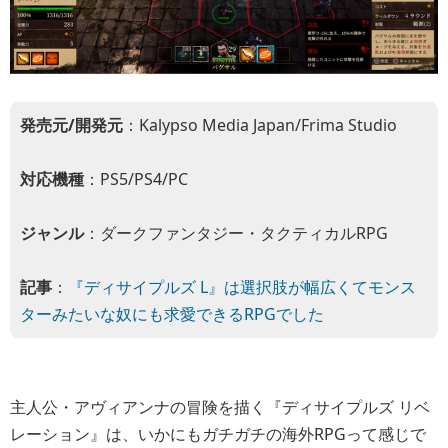
発売元/開発元
：Kalypso Media Japan/Frima Studio
対応機種
：PS5/PS4/PC
ジャンル
：ダークファンタジー・タクティカルRPG
記事
：
『ディサイプルズ L』は選択肢が幅広くてモンス
ターみたいな奴にも求愛できるRPGでした
主人公・アヴィアンナの冒険を描く『ディサイプルズ リベ
レーション』は、いかにもガチガチの海外RPGって感じで