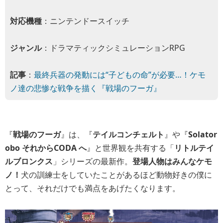
対応機種
：ニンテンドースイッチ
ジャンル
：ドラマティックシミュレーションRPG
記事
：
最終兵器の発動には“子どもの命”が必要…！ケモ
ノ達の悲惨な戦争を描く『戦場のフーガ』
『
戦場のフーガ
』は、『
テイルコンチェルト
』や『
Solator
obo それからCODA へ
』と世界観を共有する「
リトルテイ
ルブロンクス
」シリーズの最新作。
登場人物はみんなケモ
ノ！
犬の訓練士をしていたことがあるほど動物好きの僕に
とって、それだけでも満点をあげたくなります。