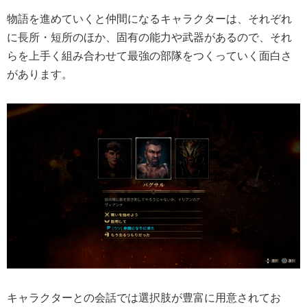
物語を進めていくと仲間になるキャラクターは、それぞれ
に長所・短所のほか、固有の能力や武器があるので、それ
らを上手く組み合わせて最強の部隊をつくっていく面白さ
があります。
キャラクターとの会話では選択肢が豊富に用意されてお