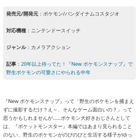
発売元/開発元
：ポケモン/バンダイナムコスタジオ
対応機種
：ニンテンドースイッチ
ジャンル
：カメラアクション
記事
：
20年以上待ってた！『New ポケモンスナップ』で
野生ポケモンの可愛さにやられる中年
『New ポケモンスナップ』って「野生のポケモンを捕まえ
ずに撮影するだけ？え～、そんなゲーム面白いの？」って
思うかもしれませんが……ポケモン大好きおじさんとして
は、『ポケットモンスター』本編ではあまり見られること
のない、野生のポケモンがのびのびと生活する様子がゆっ